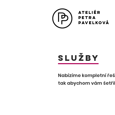
ateliér
petra
pavelková
služby
Nabízíme kompletní řeše
tak abychom vám šetřili