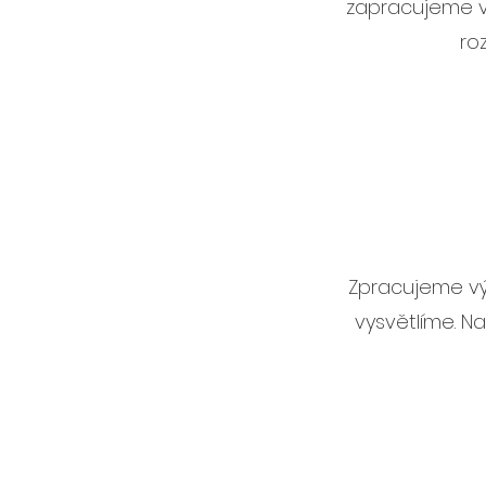
zapracujeme v
ro
Zpracujeme vý
vysvětlíme. 