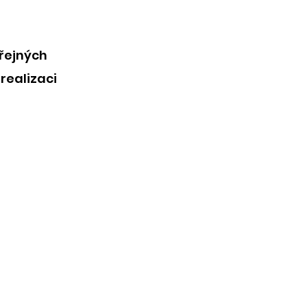
řejných
realizaci