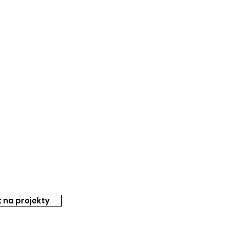
 na projekty