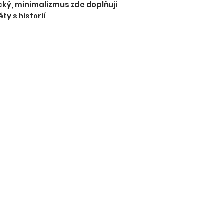
cký, minimalizmus zde doplňuji
y s historií.