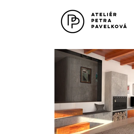
ateliér
petra
pavelková